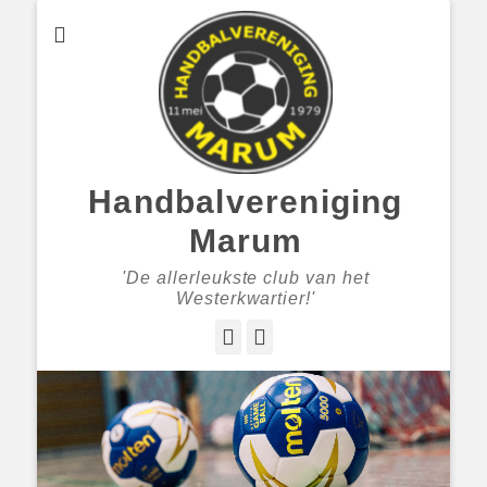
Handbalvereniging
Marum
'De allerleukste club van het
Westerkwartier!'
Facebook
Instagram